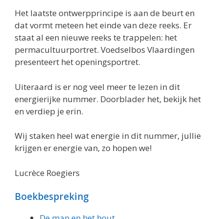
Het laatste ontwerpprincipe is aan de beurt en
dat vormt meteen het einde van deze reeks. Er
staat al een nieuwe reeks te trappelen: het
permacultuurportret. Voedselbos Vlaardingen
presenteert het openingsportret.
Uiteraard is er nog veel meer te lezen in dit
energierijke nummer. Doorblader het, bekijk het
en verdiep je erin.
Wij staken heel wat energie in dit nummer, jullie
krijgen er energie van, zo hopen we!
Lucrèce Roegiers
Boekbespreking
De man en het hout