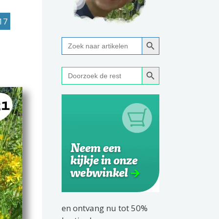
17
Zoekknop
Zoek
naar:
Zoekknop
Zoek
naar:
en ontvang nu tot 50%