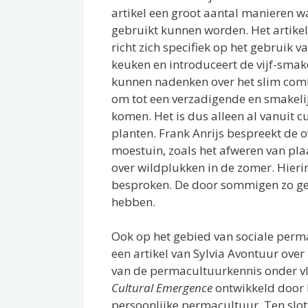
artikel een groot aantal manieren 
gebruikt kunnen worden. Het artikel
richt zich specifiek op het gebruik v
keuken en introduceert de vijf-sma
kunnen nadenken over het slim co
om tot een verzadigende en smakelij
komen. Het is dus alleen al vanuit c
planten. Frank Anrijs bespreekt de o
moestuin, zoals het afweren van pla
over wildplukken in de zomer. Hier
besproken. De door sommigen zo geh
hebben.
Ook op het gebied van sociale permac
een artikel van Sylvia Avontuur ove
van de permacultuurkennis onder vlu
Cultural Emergence
ontwikkeld door 
persoonlijke permacultuur. Ten slo