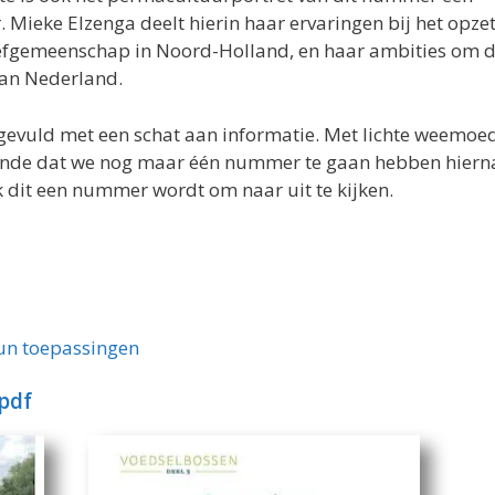
 Mieke Elzenga deelt hierin haar ervaringen bij het opze
efgemeenschap in Noord-Holland, en haar ambities om d
van Nederland.
gevuld met een schat aan informatie. Met lichte weemoed
etende dat we nog maar één nummer te gaan hebben hiern
 dit een nummer wordt om naar uit te kijken.
un toepassingen
 pdf