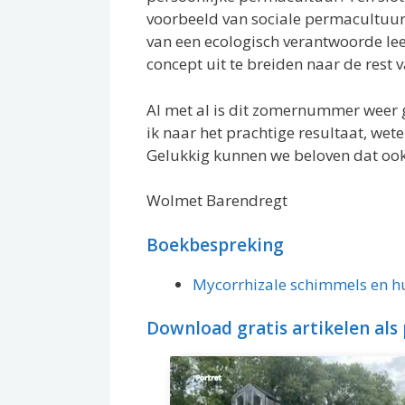
voorbeeld van sociale permacultuur.
van een ecologisch verantwoorde le
concept uit te breiden naar de rest 
Al met al is dit zomernummer weer 
ik naar het prachtige resultaat, w
Gelukkig kunnen we beloven dat ook
Wolmet Barendregt
Boekbespreking
Mycorrhizale schimmels en h
Download gratis artikelen als