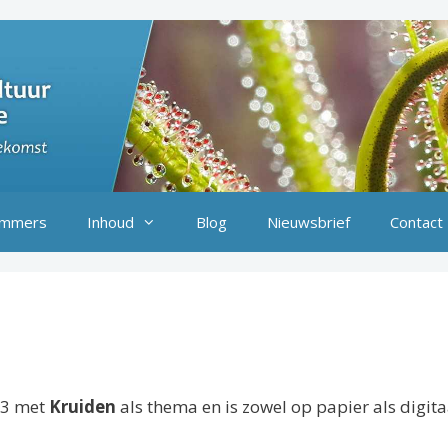
mmers
Inhoud
Blog
Nieuwsbrief
Contact
23 met
Kruiden
als thema en is zowel op papier als digita