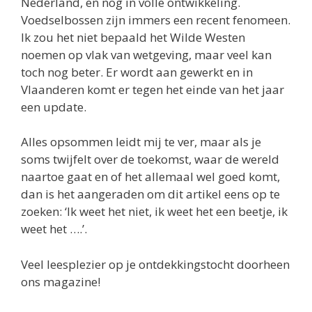
Nederland, en nog in volle ontwikkeling.
Voedselbossen zijn immers een recent fenomeen.
Ik zou het niet bepaald het Wilde Westen
noemen op vlak van wetgeving, maar veel kan
toch nog beter. Er wordt aan gewerkt en in
Vlaanderen komt er tegen het einde van het jaar
een update.
Alles opsommen leidt mij te ver, maar als je
soms twijfelt over de toekomst, waar de wereld
naartoe gaat en of het allemaal wel goed komt,
dan is het aangeraden om dit artikel eens op te
zoeken: ‘Ik weet het niet, ik weet het een beetje, ik
weet het ….’.
Veel leesplezier op je ontdekkingstocht doorheen
ons magazine!