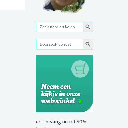
Zoekknop
Zoek
naar:
Zoekknop
Zoek
naar:
en ontvang nu tot 50%