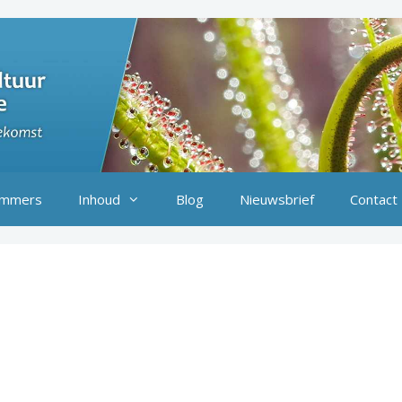
mmers
Inhoud
Blog
Nieuwsbrief
Contact