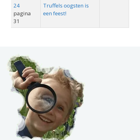
24
Truffels oogsten is
pagina
een feest!
31