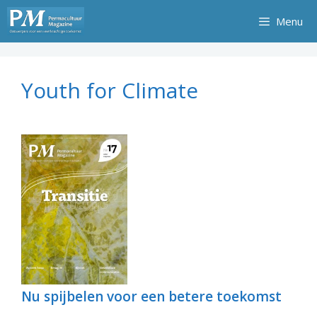
Ga
Menu
naar
de
inhoud
Youth for Climate
Nu spijbelen voor een betere toekomst