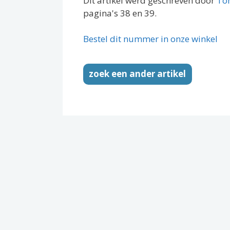
Dit artikel werd geschreven door
To
pagina's 38 en 39.
Bestel dit nummer in onze winkel
zoek een ander artikel