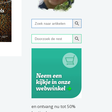
Zoekknop
Zoek
naar:
Zoekknop
Zoek
naar:
en ontvang nu tot 50%