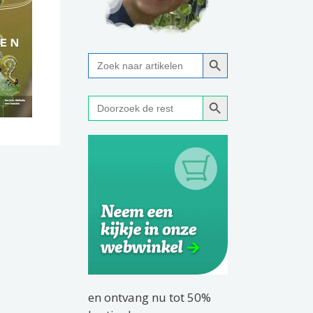
Zoekknop
Zoek
naar:
Zoekknop
Zoek
naar:
en ontvang nu tot 50%