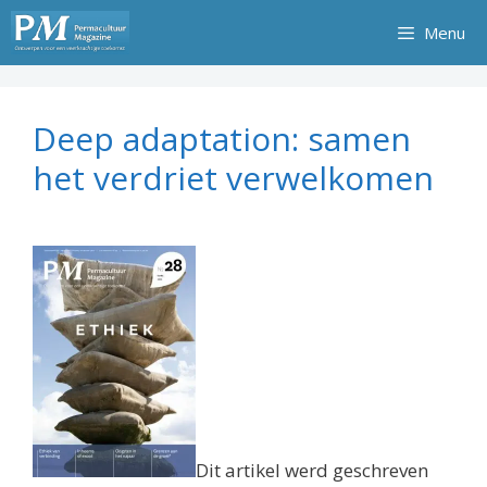
Ga
Menu
naar
de
inhoud
Deep adaptation: samen
het verdriet verwelkomen
Dit artikel werd geschreven