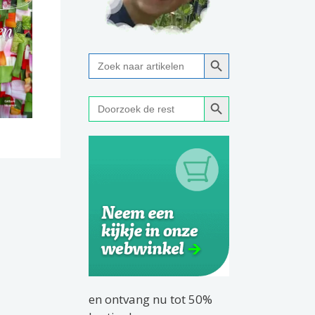
Zoekknop
Zoek
naar:
Zoekknop
Zoek
naar:
en ontvang nu tot 50%