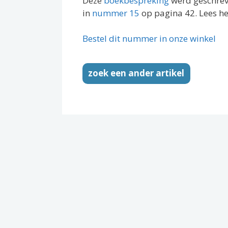
Deze
boekbespreking
werd geschre
in
nummer 15
op pagina 42. Lees 
Bestel dit nummer in onze winkel
zoek een ander artikel