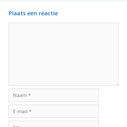
Plaats een reactie
Reactie
Naam
E-
mail
Site