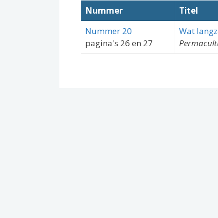
Nummer
Titel
Nummer 20
Wat langz
pagina's 26 en 27
Permacultu