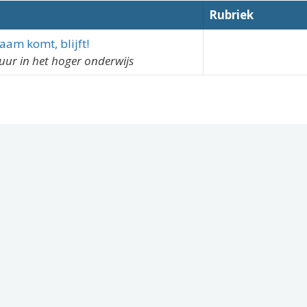
Rubriek
aam komt, blijft!
ur in het hoger onderwijs