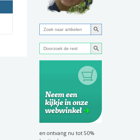
Zoekknop
Zoek
naar:
Zoekknop
Zoek
naar:
en ontvang nu tot 50%