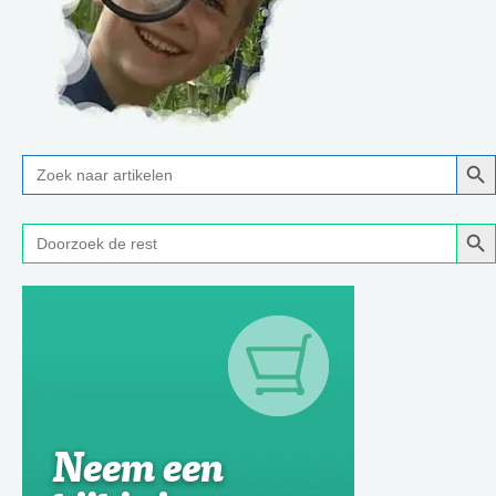
Zoe
Zoek
naar:
Zoe
Zoek
naar: